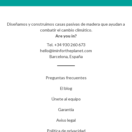
Diseñamos y construimos casas pasivas de madera que ayudan a
combatir el cambio climático.
Are you in?
Tel.
+34 930 260 673
hello@iminfortheplanet.com
Barcelona, España
Preguntas frecuentes
El blog
Únete al equipo
Garantía
Aviso legal
Política de privacidad