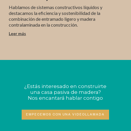
Hablamos de sistemas constructivos líquidos y
destacamos la eficiencia y sostenibilidad de la
combinación de entramado ligero y madera
contralaminada en la construcción.
Leer más
¿Estás interesado en construirte
una casa pasiva de madera?
Nos encantará hablar contigo
EMPECEMOS CON UNA VIDEOLLAMADA