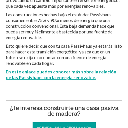
provocando un cambio importante en el sector energético,
que cada vez apuesta más por energías renovables.
Las construcciones hechas bajo el estándar Passivhaus,
consumen entre 75% y 90% menos de energía que una
construcción convencional. Esta baja demanda hace que
pueda ser muy fácilmente abastecida por una fuente de
energía renovable.
Esto quiere decir, que con tu casa Passivhaus ya estarás listo
para hacer esta transición energética, ya sea que en un
futuro se exija o no contar con una fuente de energía
renovable en cada hogar.
En este enlace puedes conocer más sobre la relación
de las Passivhaus con la energía renovable.
¿Te interesa construirte una casa pasiva
de madera?
AGENDA UNA VIDEOLLAMADA