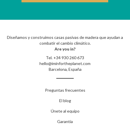
Diseñamos y construimos casas pasivas de madera que ayudan a
combatir el cambio climático.
Are you in?
Tel.
+34 930 260 673
hello@iminfortheplanet.com
Barcelona, España
Preguntas frecuentes
El blog
Únete al equipo
Garantía