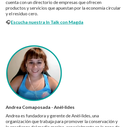
cuenta con un directorio de empresas que ofrecen
productos y servicios que apuestan por la economía circular
y el residuo cero.
🎧
Escucha nuestra In Talk con Magda
Andrea Comaposada - Anèl·lides
Andrea es fundadora y gerente de Anèl·lides, una
organización que trabaja para promover la conservación y
la enseñanza del medio marino, especialmente en la zona de