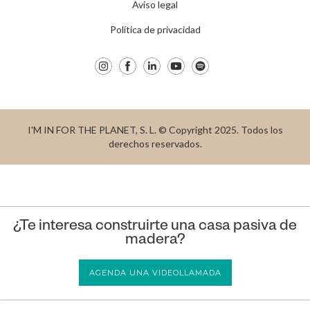
Aviso legal
Política de privacidad
I'M IN FOR THE PLANET, S. L. © Copyright 2025. Todos los
derechos reservados.
¿Te interesa construirte una casa pasiva de
madera?
AGENDA UNA VIDEOLLAMADA