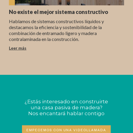
No existe el mejor sistema constructivo
Hablamos de sistemas constructivos líquidos y
destacamos la eficiencia y sostenibilidad de la
combinación de entramado ligero y madera
contralaminada en la construcción.
Leer más
¿Estás interesado en construirte
una casa pasiva de madera?
Nos encantará hablar contigo
EMPECEMOS CON UNA VIDEOLLAMADA