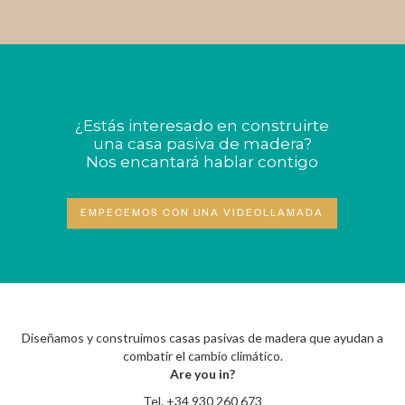
¿Estás interesado en construirte
una casa pasiva de madera?
Nos encantará hablar contigo
EMPECEMOS CON UNA VIDEOLLAMADA
Diseñamos y construimos casas pasivas de madera que ayudan a
combatir el cambio climático.
Are you in?
Tel.
+34 930 260 673