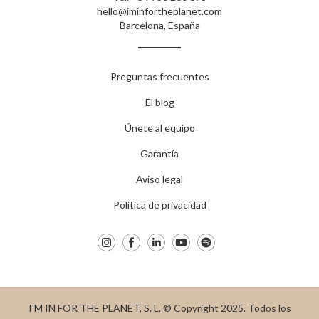
hello@iminfortheplanet.com
Barcelona, España
Preguntas frecuentes
El blog
Únete al equipo
Garantía
Aviso legal
Política de privacidad
I'M IN FOR THE PLANET, S. L. © Copyright 2025. Todos los