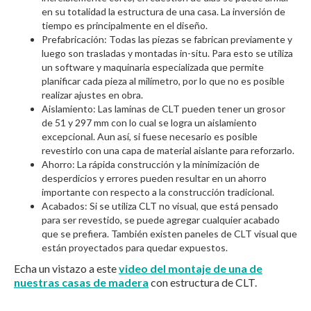
en su totalidad la estructura de una casa. La inversión de
tiempo es principalmente en el diseño.
Prefabricación: Todas las piezas se fabrican previamente y
luego son trasladas y montadas in-situ. Para esto se utiliza
un software y maquinaria especializada que permite
planificar cada pieza al milímetro, por lo que no es posible
realizar ajustes en obra.
Aislamiento: Las laminas de CLT pueden tener un grosor
de 51 y 297 mm con lo cual se logra un aislamiento
excepcional. Aun así, si fuese necesario es posible
revestirlo con una capa de material aislante para reforzarlo.
Ahorro: La rápida construcción y la minimización de
desperdicios y errores pueden resultar en un ahorro
importante con respecto a la construcción tradicional.
Acabados: Si se utiliza CLT no visual, que está pensado
para ser revestido, se puede agregar cualquier acabado
que se prefiera. También existen paneles de CLT visual que
están proyectados para quedar expuestos.
Echa un vistazo a este
video del montaje de una de
nuestras casas de madera
con estructura de CLT.