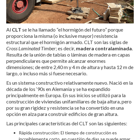
Al
CLT
se le ha llamado “el hormigón del futuro” porque
proporciona la misma (o inclusive mayor) resistencia
estructural que el hormigón armado. CLT son las siglas de
Cross Laminated Timber
; es decir,
madera contralaminada
.
Resulta de la unión de tablas o láminas de madera en capas
perpendiculares que permite alcanzar enormes
dimensiones; de entre 2,40 m y 4 m de altura y hasta 12 m de
largo, o incluso más si fuese necesario.
Es un sistema constructivo relativamente nuevo. Nació en la
década de los ‘90s en Alemania y se ha expandido
principalmente en Europa. En sus inicios se utilizó para la
construcción de viviendas unifamiliares de baja altura, pero
por su gran rigidez y resistencia se ha convertido en una
opción en alza para construir edificios de gran altura.
Las principales características del CLT son las siguientes:
Rápida construcción: El tiempo de construcción es
increíblemente corto, en cuestión de días se puede armar