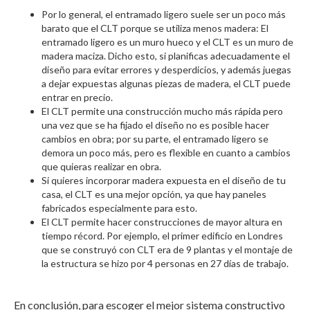
Por lo general, el entramado ligero suele ser un poco más
barato que el CLT porque se utiliza menos madera: El
entramado ligero es un muro hueco y el CLT es un muro de
madera maciza. Dicho esto, si planificas adecuadamente el
diseño para evitar errores y desperdicios, y además juegas
a dejar expuestas algunas piezas de madera, el CLT puede
entrar en precio.
El CLT permite una construcción mucho más rápida pero
una vez que se ha fijado el diseño no es posible hacer
cambios en obra; por su parte, el entramado ligero se
demora un poco más, pero es flexible en cuanto a cambios
que quieras realizar en obra.
Si quieres incorporar madera expuesta en el diseño de tu
casa, el CLT es una mejor opción, ya que hay paneles
fabricados especialmente para esto.
El CLT permite hacer construcciones de mayor altura en
tiempo récord. Por ejemplo, el primer edificio en Londres
que se construyó con CLT era de 9 plantas y el montaje de
la estructura se hizo por 4 personas en 27 días de trabajo.
En conclusión, para escoger el mejor sistema constructivo