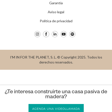
Garantía
Aviso legal
Política de privacidad
I'M IN FOR THE PLANET, S. L. © Copyright 2025. Todos los
derechos reservados.
¿Te interesa construirte una casa pasiva de
madera?
AGENDA UNA VIDEOLLAMADA