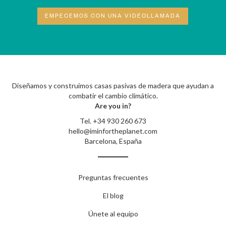
EMPECEMOS CON UNA VIDEOLLAMADA
Diseñamos y construimos casas pasivas de madera que ayudan a
combatir el cambio climático.
Are you in?
Tel.
+34 930 260 673
hello@iminfortheplanet.com
Barcelona, España
Preguntas frecuentes
El blog
Únete al equipo