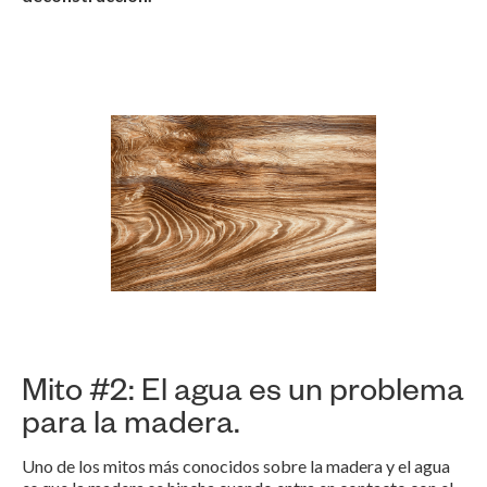
Mito #2: El agua es un problema
para la madera.
Uno de los mitos más conocidos sobre la madera y el agua